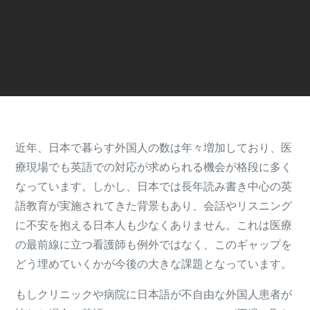
近年、日本で暮らす外国人の数は年々増加しており、医
療現場でも英語での対応が求められる機会が格段に多く
なっています。しかし、日本では長年読み書き中心の英
語教育が実施されてきた背景もあり、会話やリスニング
に不安を抱える日本人も少なくありません。これは医療
の最前線に立つ看護師も例外ではなく、このギャップを
どう埋めていくかが今後の大きな課題となっています。
もしクリニックや病院に日本語が不自由な外国人患者が