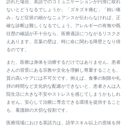
訪れた場合、英語でのコミュニケーションが円滑に取れ
ないとどうなるでしょうか。「ズキズキ痛む」「鈍い痛
み」など症状の細かなニュアンスが伝わらなければ、正
確な診断は難しくなるでしょう。アレルギーの有無や既
往歴の確認が不十分なら、医療過誤につながるリスクさ
えあります。言葉の壁は、時に命に関わる障壁となり得
るのです。
また、医療は身体を治療するだけではありません。患者
さんの背景にある宗教や文化を理解し尊重することも、
質の高いケアには不可欠です。例えば、食事の制限や礼
拝の時間など文化的な配慮ができないと、患者さんは入
院生活に大きな不安やストレスを感じてしまうかもしれ
ません。安心して治療に専念できる環境を提供すること
も、看護師の大切な役割です。
医療現場における英語力は、語学スキル以上の意味を持