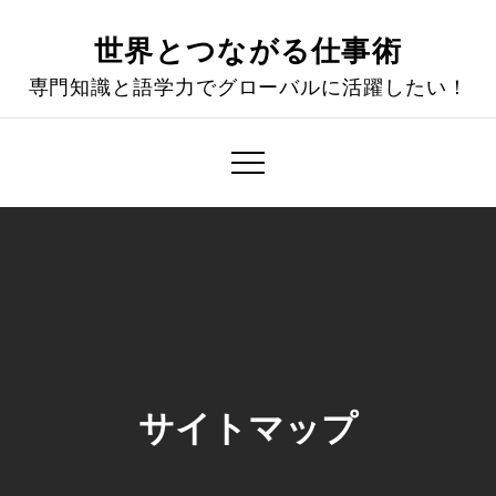
Skip
to
世界とつながる仕事術
content
専門知識と語学力でグローバルに活躍したい！
サイトマップ